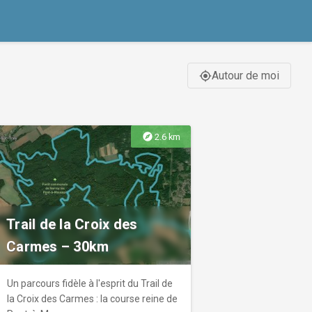
Autour de moi
gps_fixed
explore
2.6 km
Trail de la Croix des
Carmes – 30km
Un parcours fidèle à l'esprit du Trail de
la Croix des Carmes : la course reine de