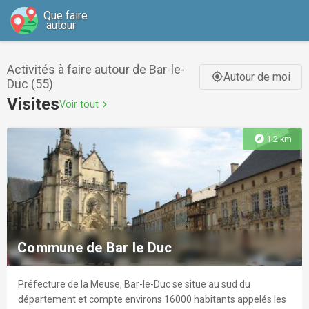
Que faire
autour
Activités à faire autour de Bar-le-
Autour de moi
gps_fixed
Duc (55)
Visites
Voir tout
chevron_right
explore
1.2 km
Commune de Bar le Duc
Préfecture de la Meuse, Bar-le-Duc se situe au sud du
département et compte environs 16000 habitants appelés les