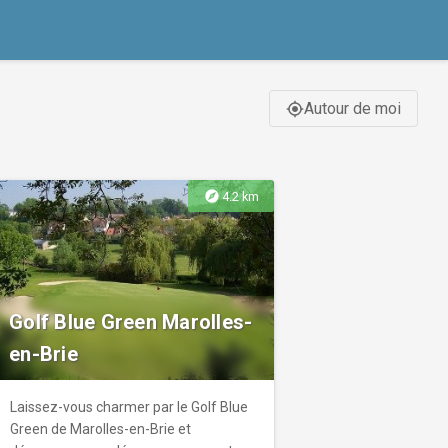
Autour de moi
gps_fixed
explore
4.2 km
Golf Blue Green Marolles-
en-Brie
Laissez-vous charmer par le Golf Blue
Green de Marolles-en-Brie et