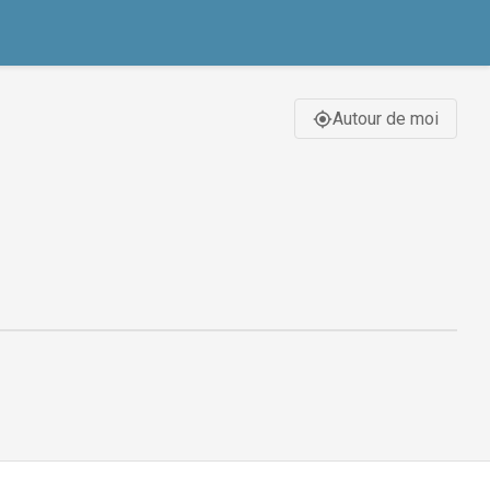
Autour de moi
gps_fixed