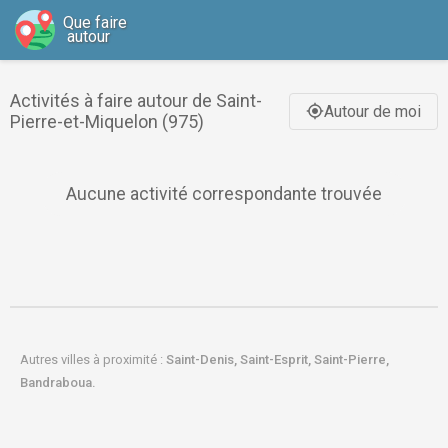
Que faire
autour
Activités à faire autour de Saint-
Autour de moi
gps_fixed
Pierre-et-Miquelon (975)
Aucune activité correspondante trouvée
Autres villes à proximité :
Saint-Denis,
Saint-Esprit,
Saint-Pierre,
Bandraboua.