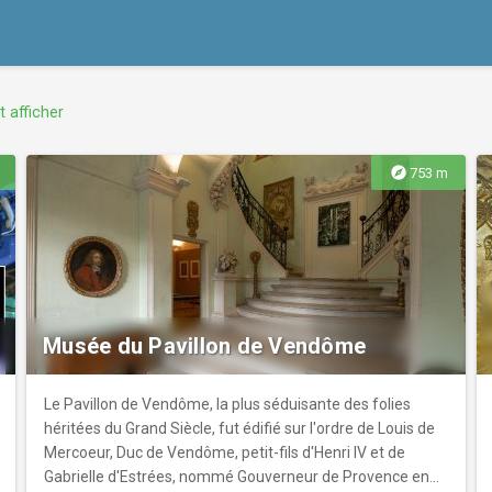
t afficher
explore
753 m
Musée du Pavillon de Vendôme
Le Pavillon de Vendôme, la plus séduisante des folies
héritées du Grand Siècle, fut édifié sur l'ordre de Louis de
Mercoeur, Duc de Vendôme, petit-fils d'Henri IV et de
Gabrielle d'Estrées, nommé Gouverneur de Provence en