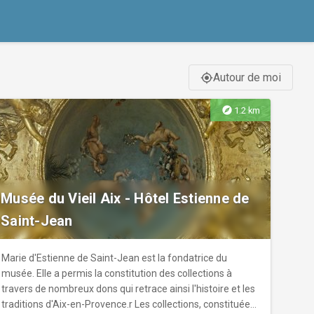
Autour de moi
gps_fixed
explore
1.2 km
Musée du Vieil Aix - Hôtel Estienne de
Saint-Jean
Marie d'Estienne de Saint-Jean est la fondatrice du
musée. Elle a permis la constitution des collections à
travers de nombreux dons qui retrace ainsi l'histoire et les
traditions d'Aix-en-Provence.r Les collections, constituées