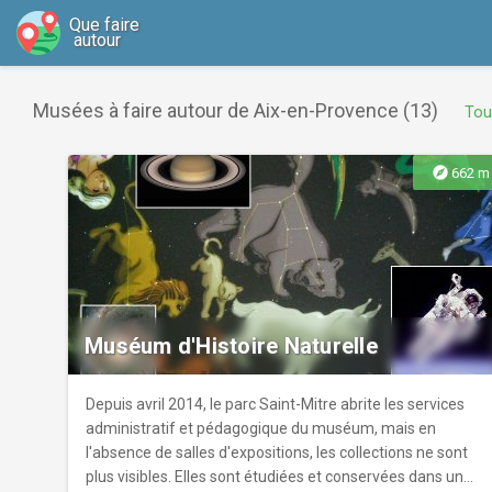
Que faire
autour
Musées à faire autour de Aix-en-Provence (13)
Tou
explore
662 m
Muséum d'Histoire Naturelle
Depuis avril 2014, le parc Saint-Mitre abrite les services
administratif et pédagogique du muséum, mais en
l'absence de salles d'expositions, les collections ne sont
plus visibles. Elles sont étudiées et conservées dans un