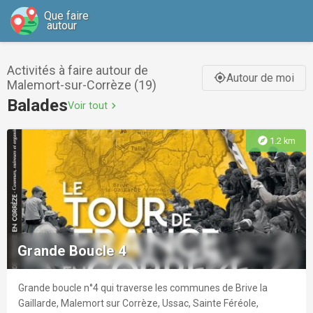
Que faire
autour
Activités à faire autour de
Autour de moi
gps_fixed
Malemort-sur-Corrèze (19)
Balades
Voir tout
chevron_right
explore
1.2 km
Grande Boucle 4
Grande boucle n°4 qui traverse les communes de Brive la
Gaillarde, Malemort sur Corrèze, Ussac, Sainte Féréole,