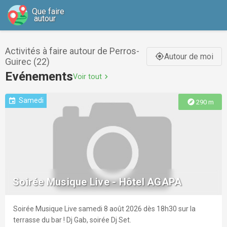
Que faire
autour
Activités à faire autour de Perros-
Autour de moi
gps_fixed
Guirec (22)
Evénements
Voir tout
chevron_right
Samedi
event
explore
290 m
Soirée Musique Live - Hôtel AGAPA
Soirée Musique Live samedi 8 août 2026 dès 18h30 sur la
terrasse du bar ! Dj Gab, soirée Dj Set.